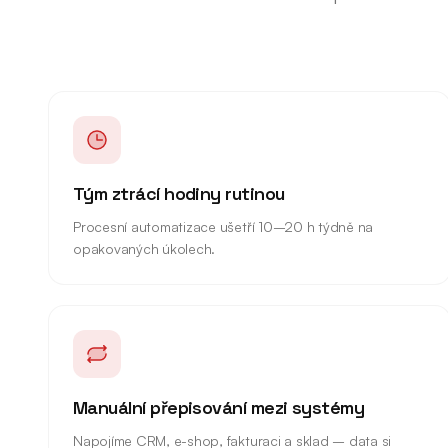
Tým ztrácí hodiny rutinou
Procesní automatizace ušetří 10–20 h týdně na
opakovaných úkolech.
Manuální přepisování mezi systémy
Napojíme CRM, e-shop, fakturaci a sklad – data si