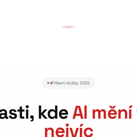
Hlavní služby 2026
asti, kde
AI mění
nejvíc