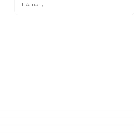
tečou samy.