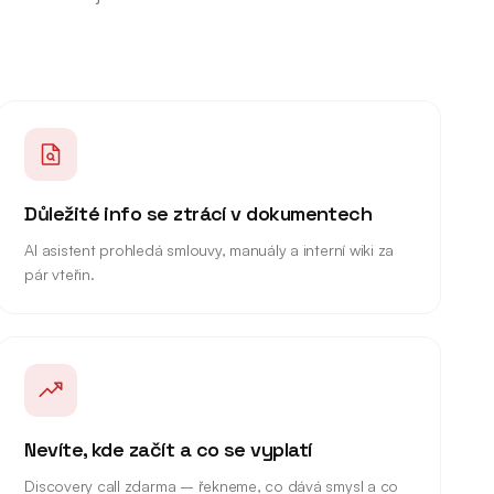
Důležité info se ztrácí v dokumentech
AI asistent prohledá smlouvy, manuály a interní wiki za
pár vteřin.
Nevíte, kde začít a co se vyplatí
Discovery call zdarma – řekneme, co dává smysl a co