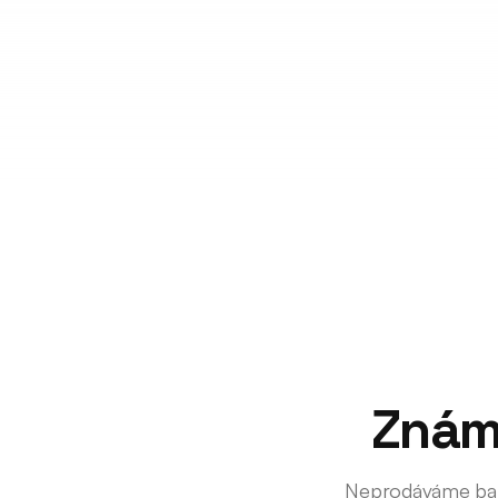
Znám
Neprodáváme balíč