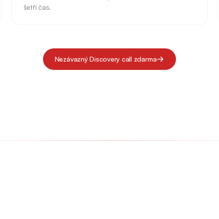
šetří čas.
Nezávazný Discovery call zdarma